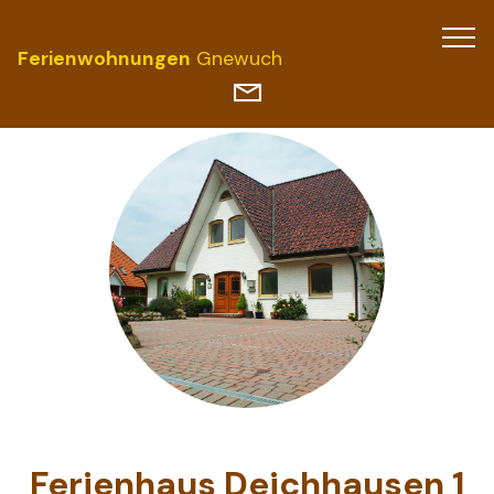
Ferienwohnungen
Gnewuch
Ferienhaus Deichhausen 1